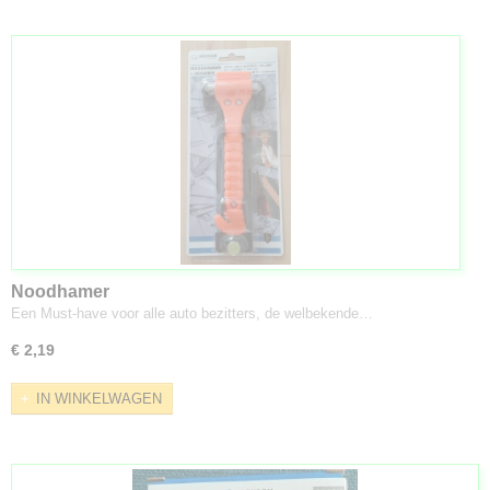
Noodhamer
Een Must-have voor alle auto bezitters, de welbekende…
€ 2,19
IN WINKELWAGEN