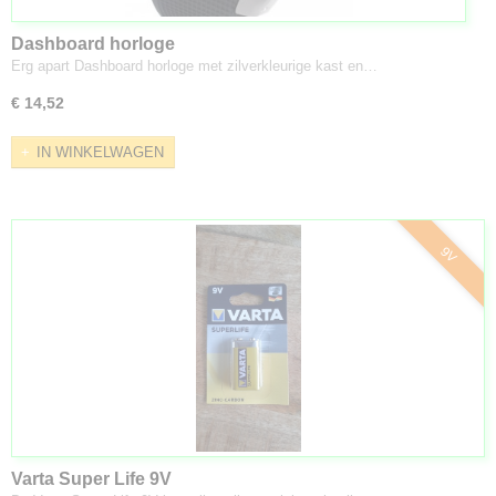
Dashboard horloge
Erg apart Dashboard horloge met zilverkleurige kast en…
€ 14,52
IN WINKELWAGEN
9V
Varta Super Life 9V