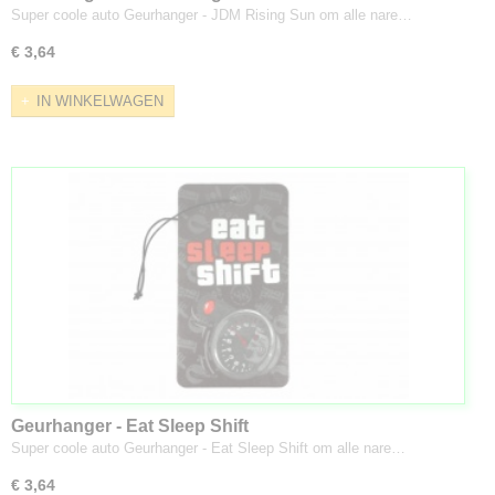
Super coole auto Geurhanger - JDM Rising Sun om alle nare…
€ 3,64
IN WINKELWAGEN
Geurhanger - Eat Sleep Shift
Super coole auto Geurhanger - Eat Sleep Shift om alle nare…
€ 3,64