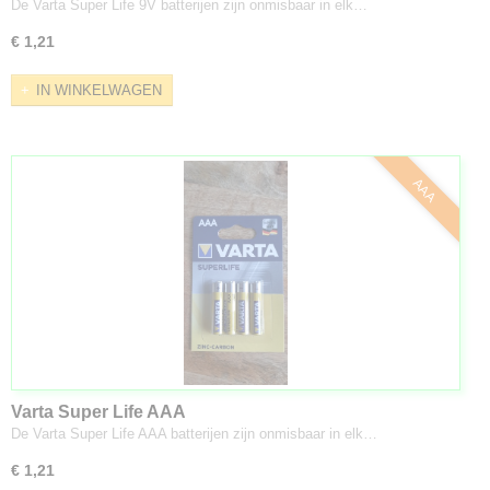
De Varta Super Life 9V batterijen zijn onmisbaar in elk…
€ 1,21
IN WINKELWAGEN
AAA
Varta Super Life AAA
De Varta Super Life AAA batterijen zijn onmisbaar in elk…
€ 1,21