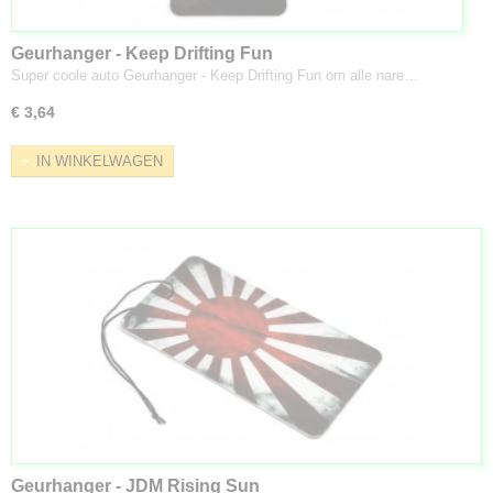
Geurhanger - Keep Drifting Fun
Super coole auto Geurhanger - Keep Drifting Fun om alle nare…
€ 3,64
IN WINKELWAGEN
Geurhanger - JDM Rising Sun