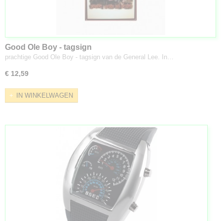
Good Ole Boy - tagsign
prachtige Good Ole Boy - tagsign van de General Lee. In…
€ 12,59
IN WINKELWAGEN