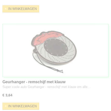
IN WINKELWAGEN
Geurhanger - remschijf met klauw
Super coole auto Geurhanger - remschijf met klauw om alle…
€ 3,64
IN WINKELWAGEN