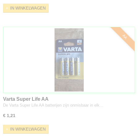
IN WINKELWAGEN
AA
Varta Super Life AA
De Varta Super Life AA batterijen zijn onmisbaar in elk…
€ 1,21
IN WINKELWAGEN