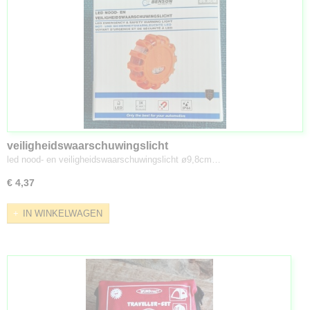
veiligheidswaarschuwingslicht
led nood- en veiligheidswaarschuwingslicht ø9,8cm…
€ 4,37
IN WINKELWAGEN