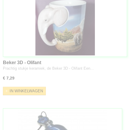
Beker 3D - Olifant
Prachtig stukje keramiek, de Beker 3D - Olifant Een…
€ 7,29
IN WINKELWAGEN