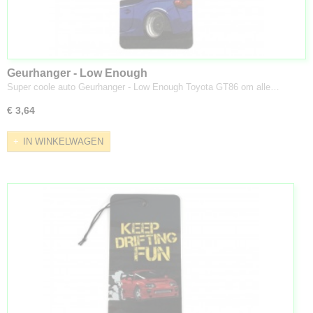
Geurhanger - Low Enough
Super coole auto Geurhanger - Low Enough Toyota GT86 om alle…
€ 3,64
IN WINKELWAGEN