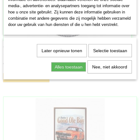
media-, advertentie- en analysepartners toegang tot informatie over
hoe u onze site gebruikt. Zij kunnen deze informatie gebruiken in
combinatie met andere gegevens die zij mogelijk hebben verzameld
door uw gebruik van hun diensten of die u hen hebt verstrekt.
Custom Corvette klok
Later opnieuw tonen
Selectie toestaan
Super coole " Custom Corvette Clock " Hot Wheels Collector…
€ 26,95
Alles toestaan
Nee, niet akkoord
IN WINKELWAGEN