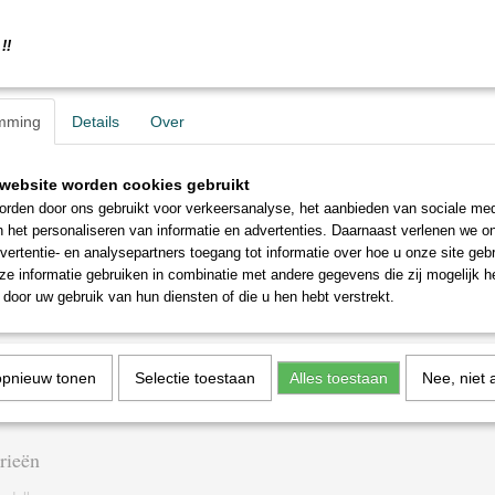
!!
mming
Details
Over
website worden cookies gebruikt
rden door ons gebruikt voor verkeersanalyse, het aanbieden van sociale med
n het personaliseren van informatie en advertenties. Daarnaast verlenen we o
vertentie- en analysepartners toegang tot informatie over hoe u onze site gebru
e informatie gebruiken in combinatie met andere gegevens die zij mogelijk 
door uw gebruik van hun diensten of die u hen hebt verstrekt.
opnieuw tonen
Selectie toestaan
Alles toestaan
Nee, niet 
rieën