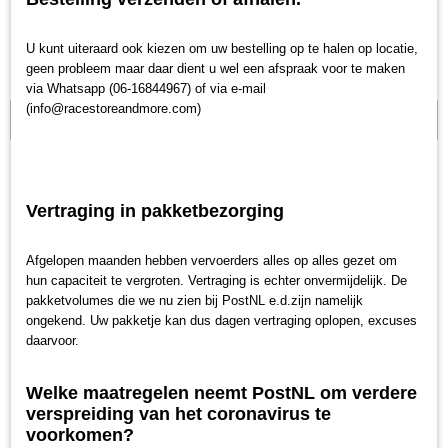
U kunt uiteraard ook kiezen om uw bestelling op te halen op locatie,
geen probleem maar daar dient u wel een afspraak voor te maken
via Whatsapp (06-16844967) of via e-mail
(info@racestoreandmore.com)
Nog 1 beschikbaar
Vertraging in pakketbezorging
Afgelopen maanden hebben vervoerders alles op alles gezet om
hun capaciteit te vergroten. Vertraging is echter onvermijdelijk. De
pakketvolumes die we nu zien bij PostNL e.d.zijn namelijk
ongekend. Uw pakketje kan dus dagen vertraging oplopen, excuses
daarvoor.
Welke maatregelen neemt PostNL om verdere
verspreiding van het coronavirus te
Helm Pierre Gasly - 2019
voorkomen?