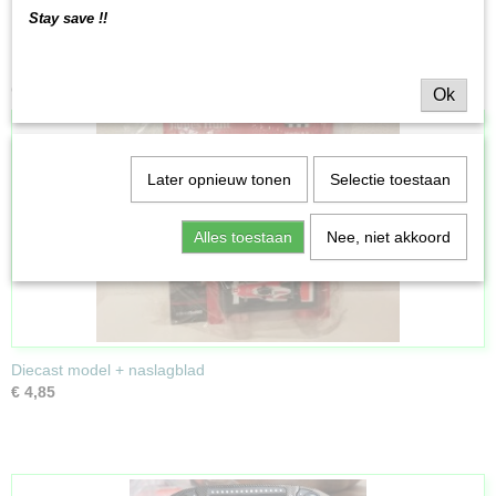
Stay save !!
Ook interessant
Ok
Later opnieuw tonen
Selectie toestaan
Alles toestaan
Nee, niet akkoord
Diecast model + naslagblad
€ 4,85