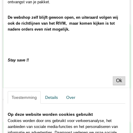
ontvangst van je pakket.
De webshop zelf blijft gewoon open, en uiteraard volgen wij
Ook interessant
ook de richtlijnen van het RIVM, maar komen kijken is tot
nadere orders even niet mogelijk.
Stay save !!
Ok
Diecast model + naslagblad
Toestemming
Details
Over
€ 4,85
Op deze website worden cookies gebruikt
Cookies worden door ons gebruikt voor verkeersanalyse, het
aanbieden van sociale media-functies en het personaliseren van
informatie en advertenties. Daarnaast verlenen we onze sociale