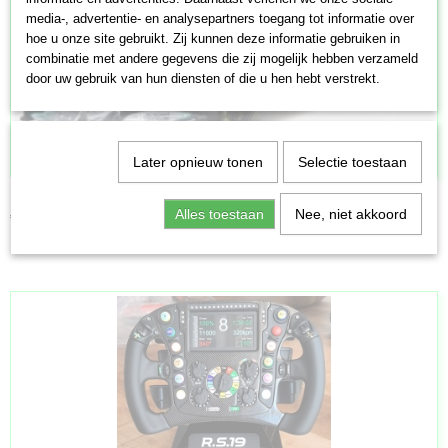
media-, advertentie- en analysepartners toegang tot informatie over
hoe u onze site gebruikt. Zij kunnen deze informatie gebruiken in
combinatie met andere gegevens die zij mogelijk hebben verzameld
door uw gebruik van hun diensten of die u hen hebt verstrekt.
Later opnieuw tonen
Selectie toestaan
Mercedes Benz AMG #77 VALTTERI BOTTAS 2019
Alles toestaan
Nee, niet akkoord
€ 14,95